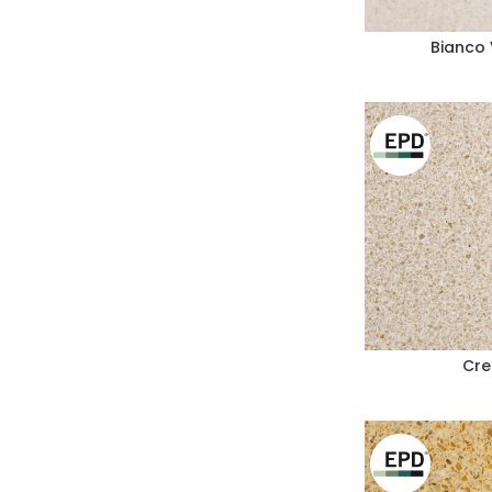
Bianco
Cr