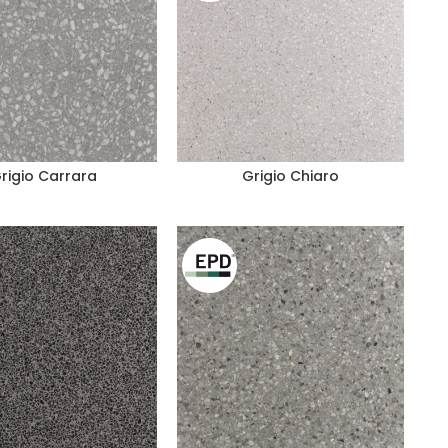
rigio Carrara
Grigio Chiaro