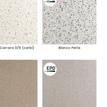
Carrara 0/9 (carbi)
Bianco Perla