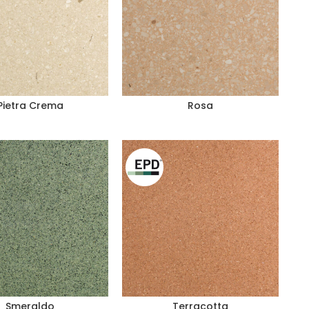
Pietra Crema
Rosa
Smeraldo
Terracotta