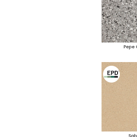
Pepe 
Sab