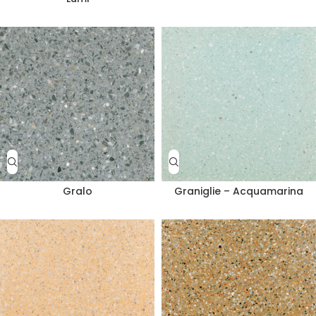
Gralo
Graniglie – Acquamarina