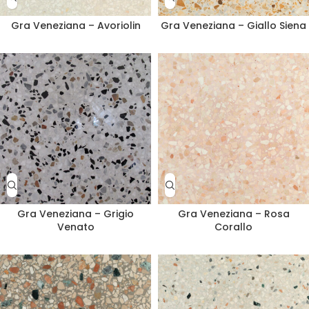
Gra Veneziana – Avoriolin
Gra Veneziana – Giallo Siena
Gra Veneziana – Grigio
Gra Veneziana – Rosa
Venato
Corallo