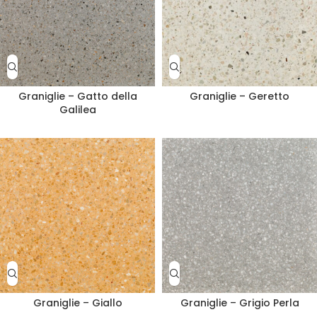
Graniglie – Gatto della
Graniglie – Geretto
Galilea
Graniglie – Giallo
Graniglie – Grigio Perla