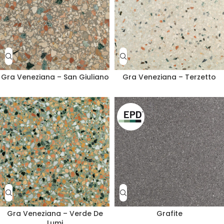
Gra Veneziana – San Giuliano
Gra Veneziana – Terzetto
Gra Veneziana – Verde De
Grafite
Lumi