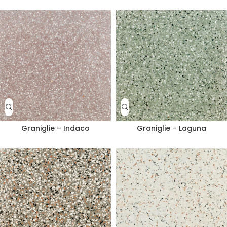
Graniglie – Indaco
Graniglie – Laguna