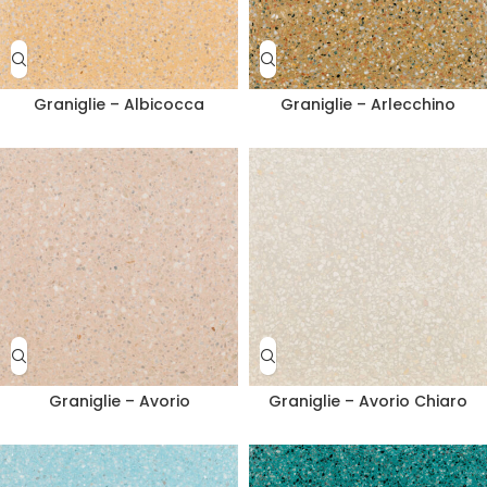
Graniglie – Albicocca
Graniglie – Arlecchino
Graniglie – Avorio
Graniglie – Avorio Chiaro