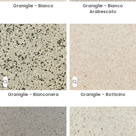
Graniglie – Bianco
Graniglie – Bianco
Arabescato
Graniglie – Bianconera
Graniglie – Botticino