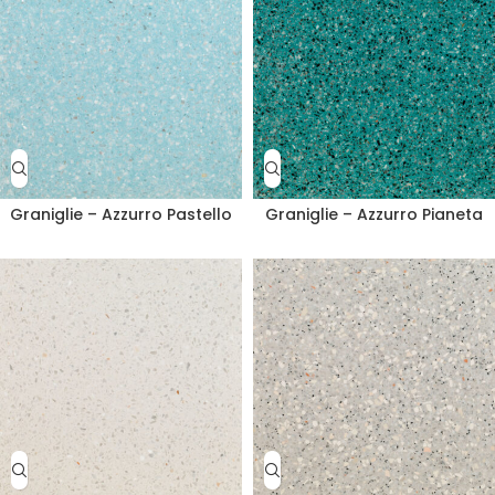
Graniglie – Azzurro Pastello
Graniglie – Azzurro Pianeta